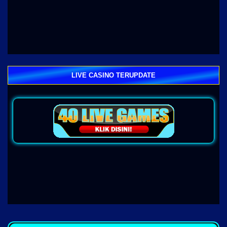
LIVE CASINO TERUPDATE