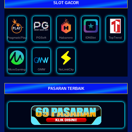
SLOT GACOR
PragmaticPlay
PGSoft
Habanero
IDNSlot
TopTrend
MicroGaming
GMW
NoLimitCity
PASARAN TERBAIK